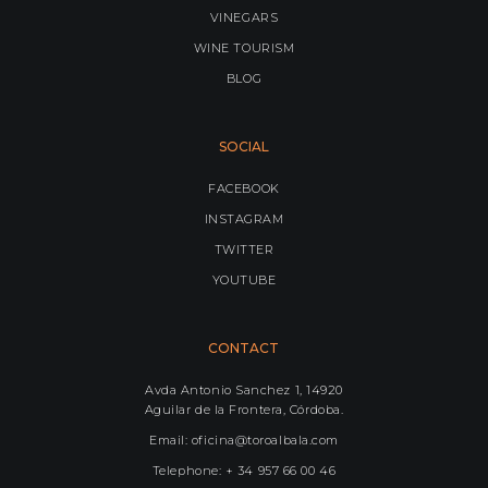
VINEGARS
WINE TOURISM
BLOG
SOCIAL
FACEBOOK
INSTAGRAM
TWITTER
YOUTUBE
CONTACT
Avda Antonio Sanchez 1, 14920
Aguilar de la Frontera, Córdoba.
Email: oficina@toroalbala.com
Telephone: + 34 957 66 00 46