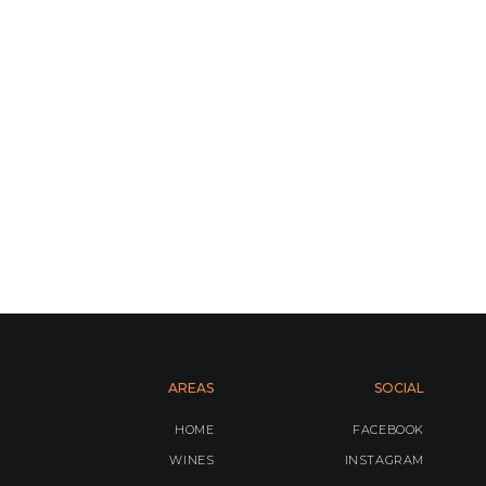
AREAS
SOCIAL
HOME
FACEBOOK
WINES
INSTAGRAM