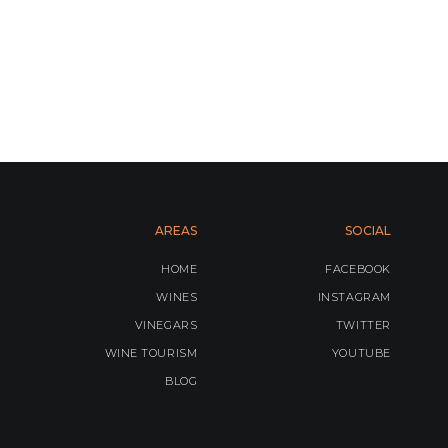
AREAS
SOCIAL
HOME
FACEBOOK
WINES
INSTAGRAM
VINEGARS
TWITTER
WINE TOURISM
YOUTUBE
BLOG